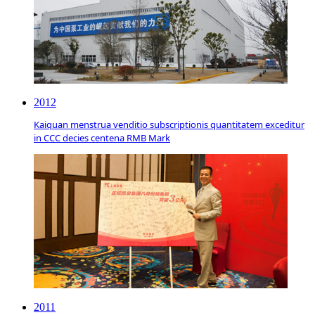
2012
Kaiquan menstrua venditio subscriptionis quantitatem exceditur
in CCC decies centena RMB Mark
2011