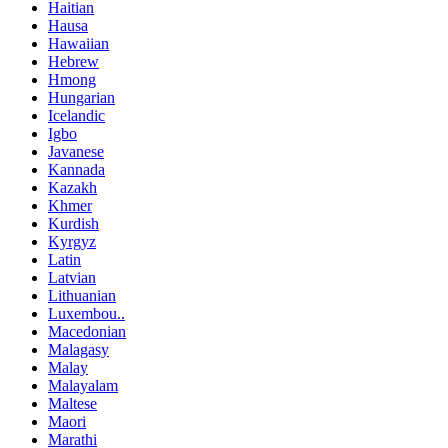
Haitian
Hausa
Hawaiian
Hebrew
Hmong
Hungarian
Icelandic
Igbo
Javanese
Kannada
Kazakh
Khmer
Kurdish
Kyrgyz
Latin
Latvian
Lithuanian
Luxembou..
Macedonian
Malagasy
Malay
Malayalam
Maltese
Maori
Marathi