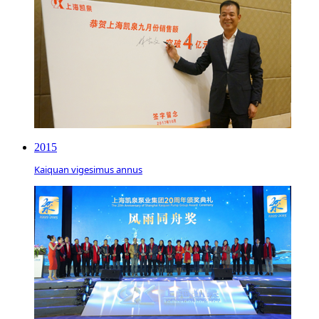
2015
Kaiquan vigesimus annus