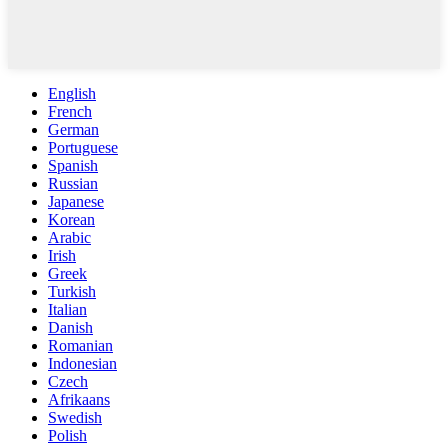
English
French
German
Portuguese
Spanish
Russian
Japanese
Korean
Arabic
Irish
Greek
Turkish
Italian
Danish
Romanian
Indonesian
Czech
Afrikaans
Swedish
Polish