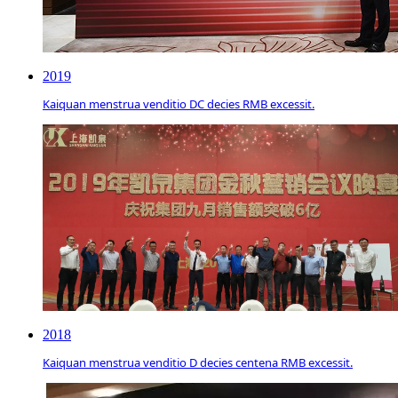
2019
Kaiquan menstrua venditio DC decies RMB excessit.
2018
Kaiquan menstrua venditio D decies centena RMB excessit.