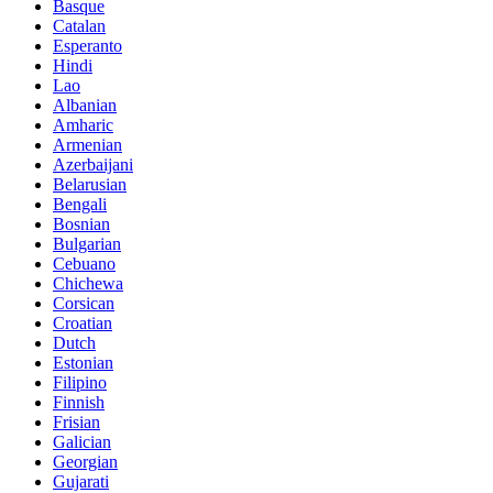
Basque
Catalan
Esperanto
Hindi
Lao
Albanian
Amharic
Armenian
Azerbaijani
Belarusian
Bengali
Bosnian
Bulgarian
Cebuano
Chichewa
Corsican
Croatian
Dutch
Estonian
Filipino
Finnish
Frisian
Galician
Georgian
Gujarati