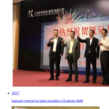
2017
Kaiquan menstrua Sales exceditur CD decies RMB