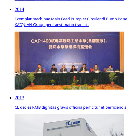
2014
Exemplar machinae Main Feed Pump et Circulandi Pump Pone
KAIQUAN Group perit aestimatio transiit.
2013
CL decies RMB dignitas gravis officina perficitur et perficiendis