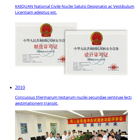
KAIQUAN National Civile Nuclei Salutis Designatio ac Vestibulum
Licentiam adeptus est.
2010
Concussus thermarum testarum nuclei secundae sentinae lecti
aestimationem transiit.