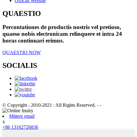
Official Website
QUAESTIO
Percontationes de productis nostris vel pretioso,
quaeso nobis electronicam relinquere et intra 24
horas continuari erimus.
QUAESTIO NOW
SOCIALIS
© Copyright - 2010-2021 : All Rights Reserved. - -
Mittere email
x
+86 13162726836