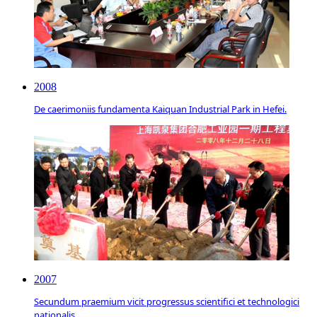
2008
De caerimoniis fundamenta Kaiquan Industrial Park in Hefei.
2007
Secundum praemium vicit progressus scientifici et technologici
nationalis.