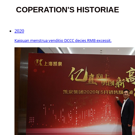
COPERATION'S HISTORIAE
2020
Kaiquan menstrua venditio DCCC decies RMB excessit.