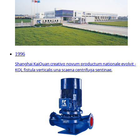
1996
Shanghai KaiQuan creativo novum productum nationale evolvit -
KQL fistula verticalis una scaena centrifuga sentinae.